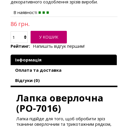
декоративного оздоблення зрізів вироби.
В наявності
86 грн.
У КОШИК
Рейтинг:
Напишіть відгук першим!
Інформація
Оплата та доставка
Відгуки (0)
Лапка оверлочна
(PO-7016)
Лапка підійде для того, щоб обробити зріз
тканини оверлочним та трикотажним рядком,