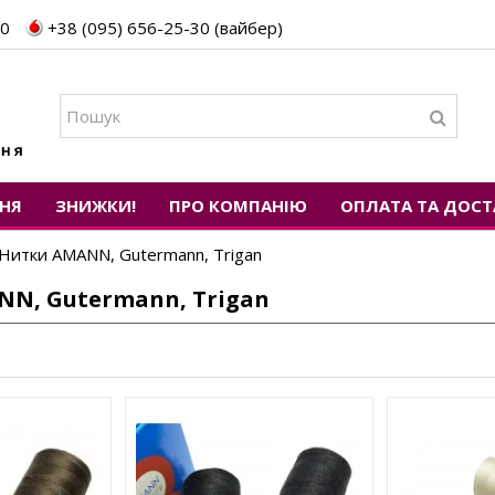
30
+38 (095) 656-25-30 (вайбер)
НЯ
ЗНИЖКИ!
ПРО КОМПАНІЮ
ОПЛАТА ТА ДОСТ
Нитки AMANN, Gutermann, Trigan
N, Gutermann, Trigan