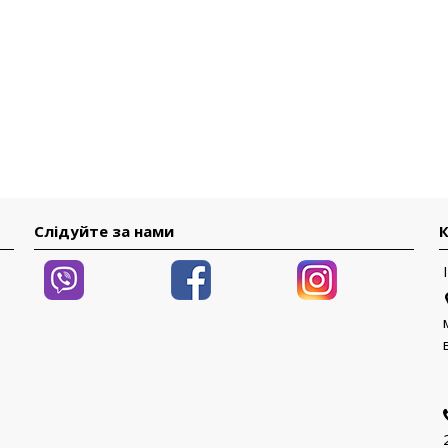
Слідуйте за нами
К