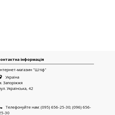
онтактна інформація
Інтернет-магазин "Штіф"
Україна
м. Запоріжжя
вул. Українська, 42
Телефонуйте нам:
(095) 656-25-30; (096) 656-
25-30