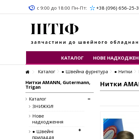
c 9:00 до 18:00 Пн-Пт:
+38 (096) 656-25-
КАТАЛОГ
НОВЕ НАДХОДЖЕН
Каталог
● Швейна фурнітура
● Нитки
Нитки AMANN, Gutermann,
Нитки AMAN
Trigan
Каталог
ЗНИЖКИ!
Нове
надходження
● Швейні
приладдя