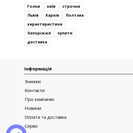
Голки
київ
строчки
Львів
Харків
Полтава
характеристики
Запоріжжя
купити
доставка
Інформація
Знижки
Контакти
Про компанію
Новини
Оплата та доставка
Сервіс