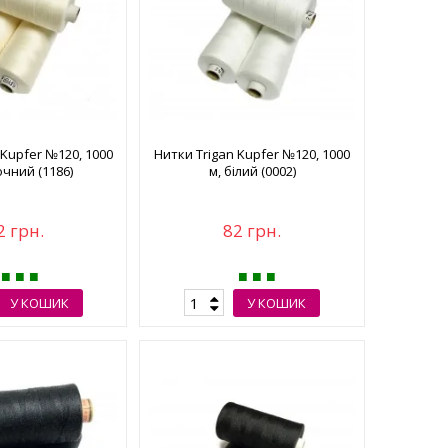
 Kupfer №120, 1000
Нитки Trigan Kupfer №120, 1000
очний (1186)
м, білий (0002)
2 грн.
82 грн.
У КОШИК
У КОШИК