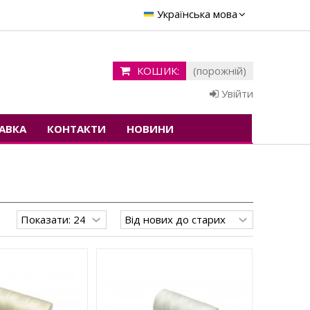
Українська мова
КОШИК:
(порожній)
Увійти
АВКА
КОНТАКТИ
НОВИНИ