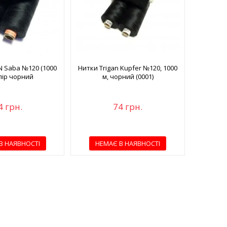
 Saba №120 (1000
Нитки Trigan Kupfer №120, 1000
олір чорний
м, чорний (0001)
4 грн.
74 грн.
В НАЯВНОСТІ
НЕМАЄ В НАЯВНОСТІ