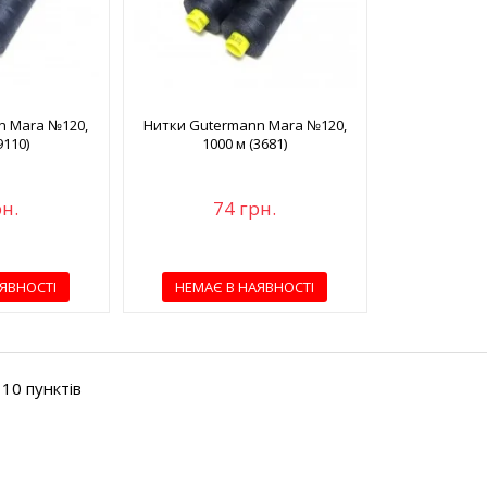
n Mara №120,
Нитки Gutermann Mara №120,
9110)
1000 м (3681)
рн.
74 грн.
ЯВНОСТІ
НЕМАЄ В НАЯВНОСТІ
 10 пунктів