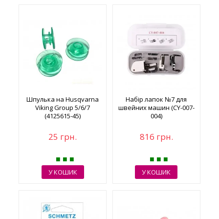
Шпулька на Husqvarna
Набір лапок №7 для
Viking Group 5/6/7
швейних машин (CY-007-
(4125615-45)
004)
25 грн.
816 грн.
У КОШИК
У КОШИК