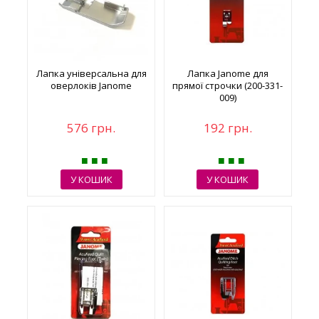
Лапка універсальна для
Лапка Janome для
оверлоків Janome
прямої строчки (200-331-
009)
576 грн.
192 грн.
У КОШИК
У КОШИК