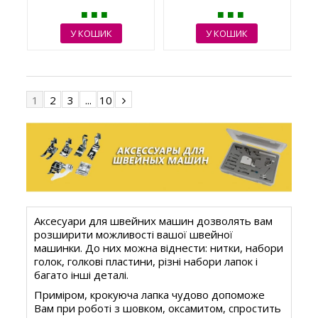
У КОШИК
У КОШИК
1
2
3
...
10
Аксесуари для швейних машин дозволять вам
розширити можливості вашої швейної
машинки. До них можна віднести: нитки, набори
голок, голкові пластини, різні набори лапок і
багато інші деталі.
Приміром, крокуюча лапка чудово допоможе
Вам при роботі з шовком, оксамитом, спростить