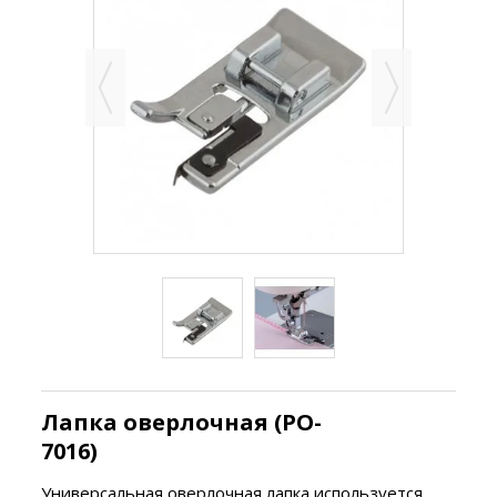
Лапка оверлочная (PO-
7016)
Универсальная оверлочная лапка используется