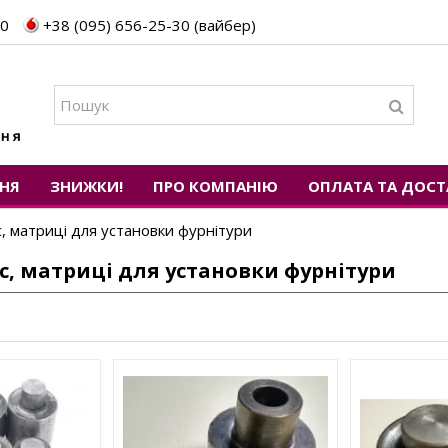
30
+38 (095) 656-25-30 (вайбер)
НЯ
ЗНИЖКИ!
ПРО КОМПАНІЮ
ОПЛАТА ТА ДОСТ
, матриці для установки фурнітури
с, матриці для установки фурнітури