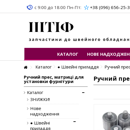
c 9:00 до 18:00 Пн-Пт:
+38 (096) 656-25-
КАТАЛОГ
НОВЕ НАДХОДЖЕН
Каталог
● Швейні приладдя
Ручний прес
Ручний прес, матриці для
Ручний пре
установки фурнітури
Каталог
ЗНИЖКИ!
Нове
надходження
● Швейні
приладдя