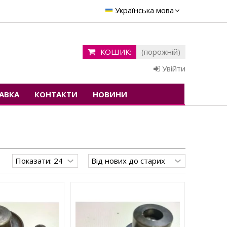
Українська мова
КОШИК:
(порожній)
Увійти
АВКА
КОНТАКТИ
НОВИНИ