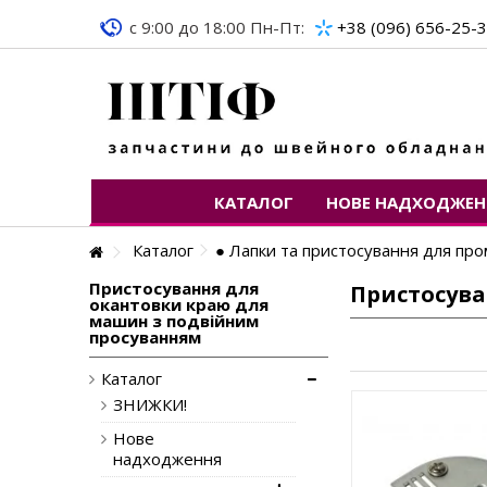
c 9:00 до 18:00 Пн-Пт:
+38 (096) 656-25-
КАТАЛОГ
НОВЕ НАДХОДЖЕН
Каталог
● Лапки та пристосування для пр
Пристосування для
Пристосува
окантовки краю для
машин з подвійним
просуванням
Каталог
ЗНИЖКИ!
Нове
надходження