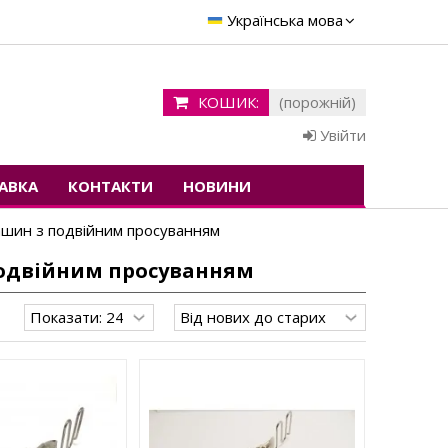
Українська мова
КОШИК:
(порожній)
Увійти
АВКА
КОНТАКТИ
НОВИНИ
ашин з подвійним просуванням
подвійним просуванням