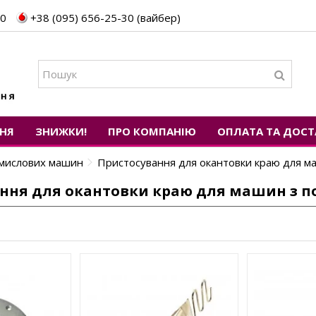
30
+38 (095) 656-25-30 (вайбер)
НЯ
ЗНИЖКИ!
ПРО КОМПАНІЮ
ОПЛАТА ТА ДОСТ
омислових машин
Пристосування для окантовки краю для м
ння для окантовки краю для машин з 