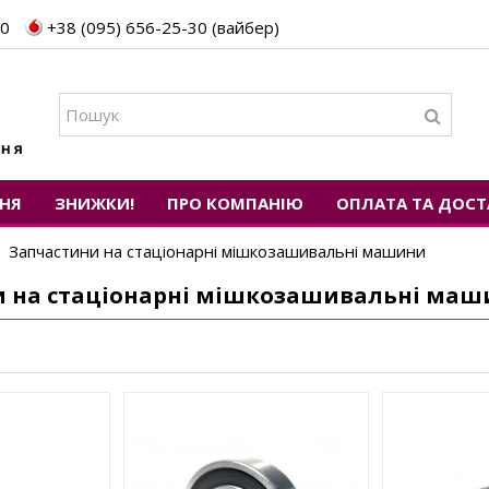
30
+38 (095) 656-25-30 (вайбер)
НЯ
ЗНИЖКИ!
ПРО КОМПАНІЮ
ОПЛАТА ТА ДОСТ
Запчастини на стаціонарні мішкозашивальні машини
и на стаціонарні мішкозашивальні маш