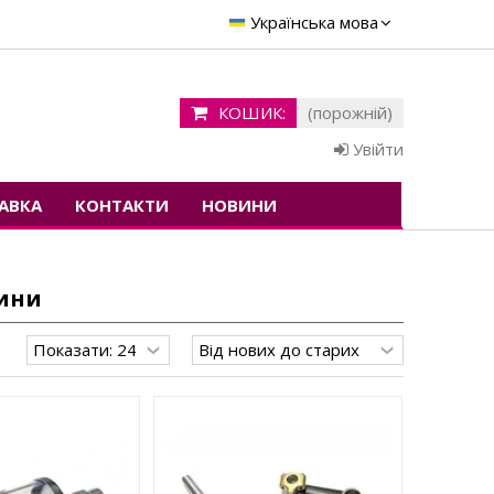
Українська мова
КОШИК:
(порожній)
Увійти
АВКА
КОНТАКТИ
НОВИНИ
ини