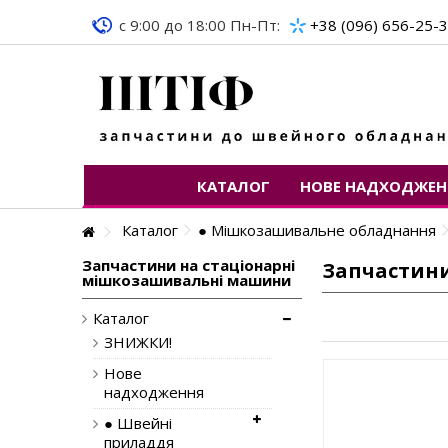
c 9:00 до 18:00 Пн-Пт:
+38 (096) 656-25-
КАТАЛОГ
НОВЕ НАДХОДЖЕН
Каталог
● Мішкозашивальне обладнання
Запчастини на стаціонарні
Запчастин
мішкозашивальні машини
Каталог
ЗНИЖКИ!
Нове
надходження
● Швейні
приладдя