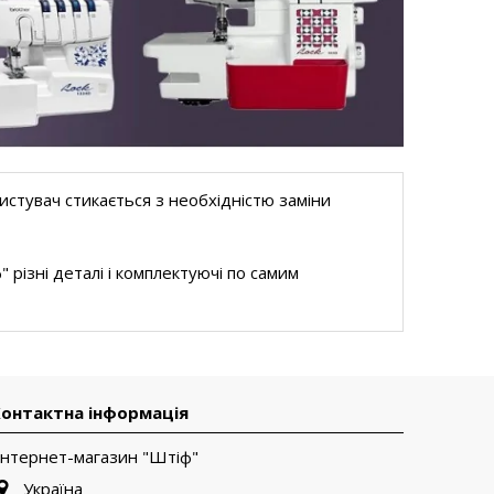
ристувач стикається з необхідністю заміни
різні деталі і комплектуючі по самим
онтактна інформація
Інтернет-магазин "Штіф"
Україна