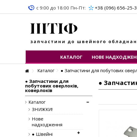
c 9:00 до 18:00 Пн-Пт:
+38 (096) 656-25-
КАТАЛОГ
НОВЕ НАДХОДЖЕН
Каталог
● Запчастини для побутових оверл
● Запчастини для
● Запчасти
побутових оверлоків,
коверлоків
Каталог
ЗНИЖКИ!
Нове
надходження
● Швейні