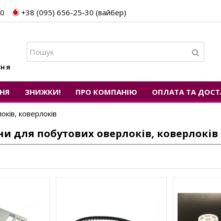
30
+38 (095) 656-25-30 (вайбер)
НЯ
ЗНИЖКИ!
ПРО КОМПАНІЮ
ОПЛАТА ТА ДОСТ
оків, коверлоків
ни для побутових оверлоків, коверлоків