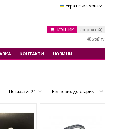
Українська мова
КОШИК:
(порожній)
Увійти
АВКА
КОНТАКТИ
НОВИНИ