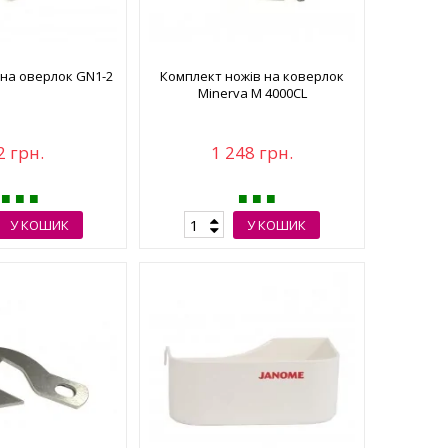
 на оверлок GN1-2
Комплект ножів на коверлок
Minerva M 4000CL
2 грн.
1 248 грн.
У КОШИК
У КОШИК