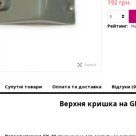
192 грн.
Рейтинг:
На
Expand
Супутні товари
Оплата та доставка
Відгуки (0
Верхня кришка на G