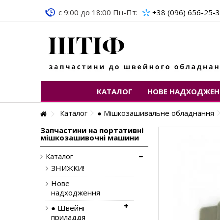
c 9:00 до 18:00 Пн-Пт:
+38 (096) 656-25-
КАТАЛОГ
НОВЕ НАДХОДЖЕН
Каталог
● Мішкозашивальне обладнання
Запчастини на портативні
мішкозашивочні машини
Каталог
ЗНИЖКИ!
Нове
надходження
● Швейні
приладдя