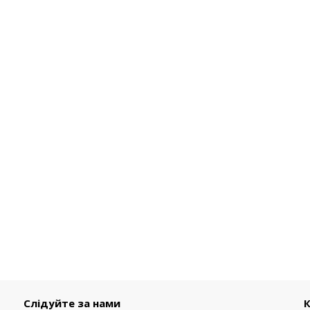
Слідуйте за нами
К