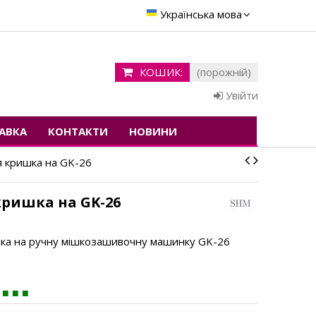
Українська мова
КОШИК:
(порожній)
Увійти
АВКА
КОНТАКТИ
НОВИНИ
 кришка на GK-26
кришка на GK-26
ка на ручну мішкозашивочну машинку GK-26