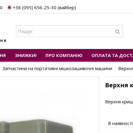
30
+38 (095) 656-25-30 (вайбер)
НЯ
ЗНИЖКИ!
ПРО КОМПАНІЮ
ОПЛАТА ТА ДОСТ
Запчастини на портативні мішкозашивочні машини
Верхня
Верхня 
Верхня криш
В наявності