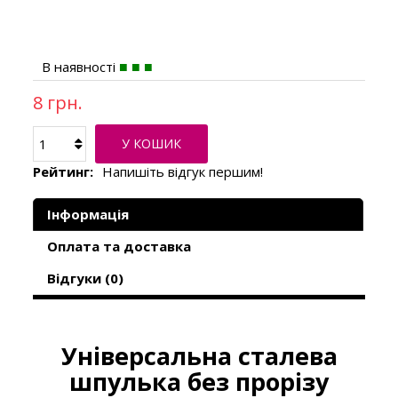
В наявності
8 грн.
У КОШИК
Рейтинг:
Напишіть відгук першим!
Інформація
Оплата та доставка
Відгуки (0)
Універсальна сталева
шпулька без прорізу