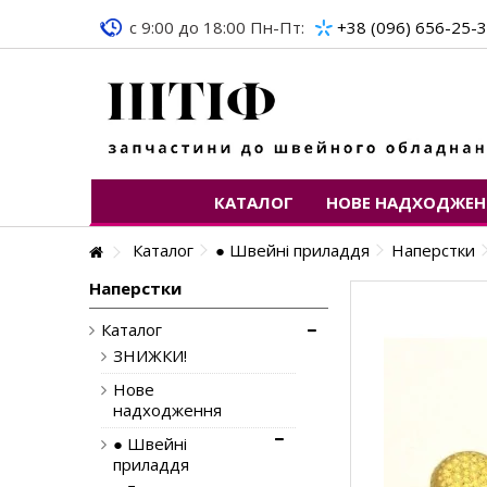
c 9:00 до 18:00 Пн-Пт:
+38 (096) 656-25-
КАТАЛОГ
НОВЕ НАДХОДЖЕН
Каталог
● Швейні приладдя
Наперстки
Наперстки
Каталог
ЗНИЖКИ!
Нове
надходження
● Швейні
приладдя