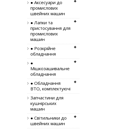
● Аксесуари до
промислових
швейних машин
● Лапки та
пристосування для
промислових
машин
● Розкрійне
обладнання
●
Мішкозашивальне
обладнання
● Обладнання
ВТО, комплектуючі
Запчастини для
кушнірських
машин
● Світильники до
швейних машин