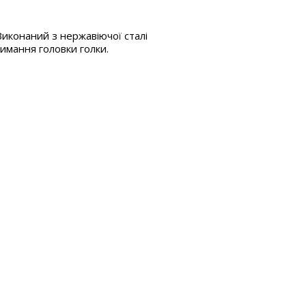
Виконаний з нержавіючої сталі
имання головки голки.