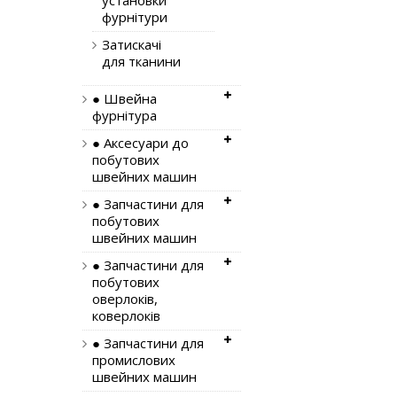
установки
фурнітури
Затискачі
для тканини
● Швейна
фурнітура
● Аксесуари до
побутових
швейних машин
● Запчастини для
побутових
швейних машин
● Запчастини для
побутових
оверлоків,
коверлоків
● Запчастини для
промислових
швейних машин