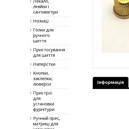
Лекало,
лінійки і
сантиметри
Ножиці
Голки для
ручного
шиття
Пристосування
для шиття
Наперстки
Кнопки,
заклепки,
Інформація
люверси
Пристрої
для
установки
фурнітури
Ручний прес,
матриці для