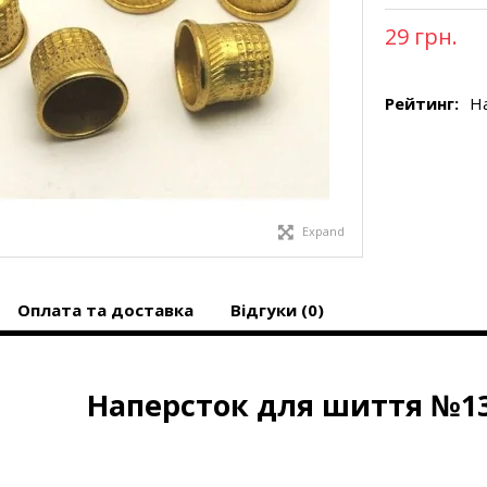
29 грн.
Рейтинг:
На
Expand
Оплата та доставка
Відгуки (0)
Наперсток для шиття №13