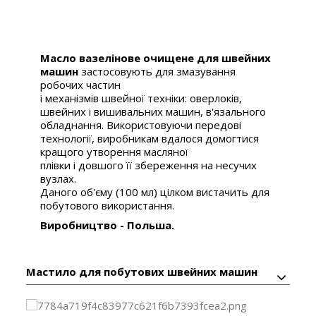
Масло вазелінове очищене для швейних
машин
застосовують для змазування
робочих частин
і механізмів швейної техніки: оверлоків,
швейних і вишивальних машин, в'язального
обладнання. Використовуючи передові
технології, виробникам вдалося домогтися
кращого утворення масляної
плівки і довшого її збереження на несучих
вузлах.
Даного об'єму (100 мл) цілком вистачить для
побутового використання.
Виробництво - Польша.
Мастило для побутових швейних машин