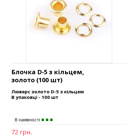
Блочка D-5 з кільцем,
золото (100 шт)
Люверс золото D-5 з кільцем
В упаковці - 100 шт
В наявності
72 грн.