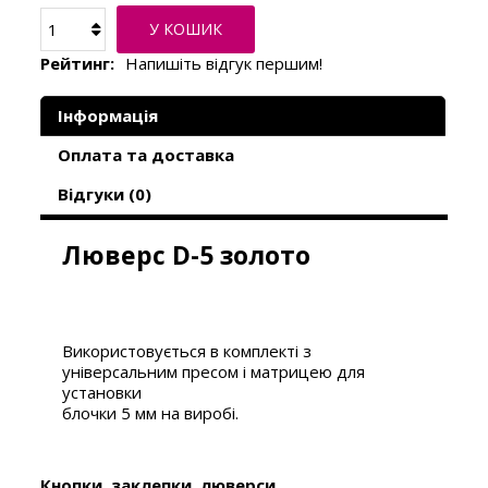
У КОШИК
Рейтинг:
Напишіть відгук першим!
Інформація
Оплата та доставка
Відгуки (0)
Люверс D-5 золото
Використовується в комплекті з
універсальним пресом і матрицею для
установки
блочки 5 мм на виробі.
Кнопки, заклепки, люверси