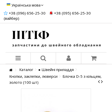
Українська мова
+38 (096) 656-25-30
+38 (095) 656-25-30
(вайбер)
Каталог
● Швейні приладдя
Кнопки, заклепки, люверси
Блочка D-5 з кільцем,
золото (100 шт)