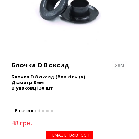
Блочка D 8 оксид
Блочка D 8 оксид (без кільця)
Діаметр 8мм
В упаковці 30 шт
В наявності
48 грн.
НЕМАЄ В НАЯВНОСТІ