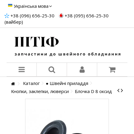
Українська мова
+38 (096) 656-25-30
+38 (095) 656-25-30
(вайбер)
Каталог
● Швейні приладдя
Кнопки, заклепки, люверси
Блочка D 8 оксид