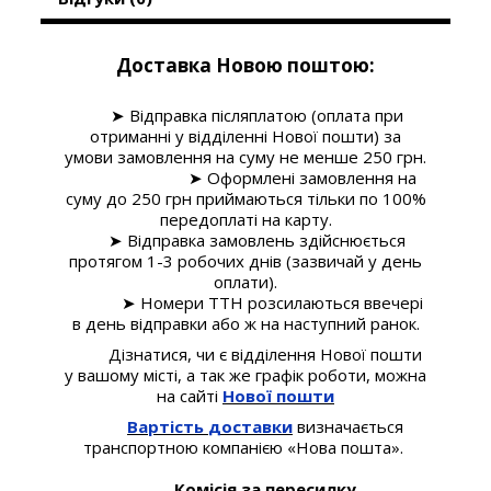
Доставка Новою поштою:
➤ Відправка післяплатою (оплата при
отриманні у відділенні Нової пошти) за
умови замовлення на суму не менше 250 грн.
➤ Оформлені замовлення на
суму до 250 грн приймаються тільки по 100%
передоплаті на карту.
➤ Відправка замовлень здійснюється
протягом 1-3 робочих днів (зазвичай у день
оплати).
➤ Номери ТТН розсилаються ввечері
в день відправки або ж на наступний ранок.
Дізнатися, чи є відділення Нової пошти
у вашому місті, а так же графік роботи, можна
на сайті
Нової пошти
Вартість
доставки
визначається
транспортною компанією «Нова пошта».
Комісія за пересилку