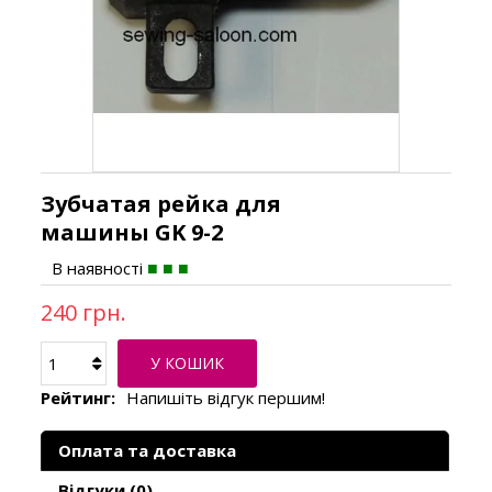
Зубчатая рейка для
машины GK 9-2
В наявності
240 грн.
У КОШИК
Рейтинг:
Напишіть відгук першим!
Оплата та доставка
Відгуки (0)