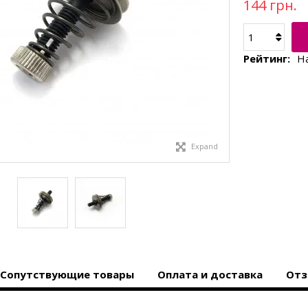
144 грн.
Рейтинг:
Н
Expand
Сопутствующие товары
Оплата и доставка
Отз