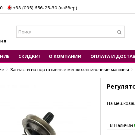
30
+38 (095) 656-25-30 (вайбер)
ЕНИЕ
СКИДКИ!
О КОМПАНИИ
ОПЛАТА И ДОСТА
ие
Запчасти на портативные мешкозашивочные машины
Регулят
На мешкоза
В Наличии