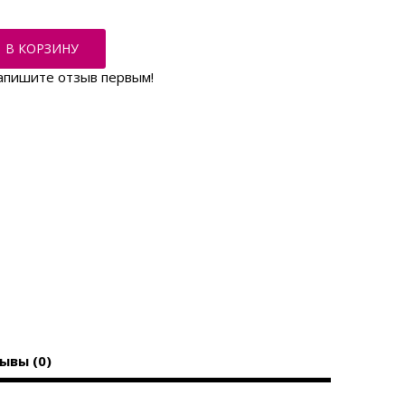
В КОРЗИНУ
апишите отзыв первым!
ывы (0)