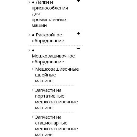
● Лапки и
приспособления
для
промышленных
машин
● Раскройное
оборудование
●
Мешкозашивочное
оборудование
Мешкозашивочные
швейные
машины
Запчасти на
портативные
мешкозашивочные
машины
Запчасти на
стационарные
мешкозашивочные
машины