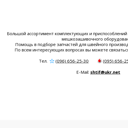
Большой ассортимент комплектующих и приспособлений 
мешкозашивочного оборудован
Помощь в подборе запчастей для швейного производ
По всем интересующих вопросах вы можете связатьс
Тел.
(096) 656-25-30
(095) 656-2
E-Mail:
shtif@ukr.net