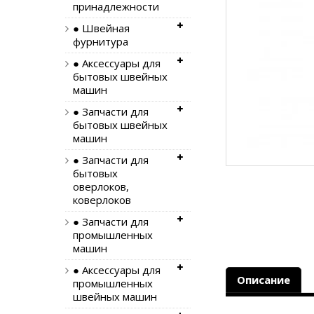
принадлежности
● Швейная
фурнитура
● Аксессуары для
бытовых швейных
машин
● Запчасти для
бытовых швейных
машин
● Запчасти для
бытовых
оверлоков,
коверлоков
● Запчасти для
промышленных
машин
● Аксессуары для
Описание
промышленных
швейных машин