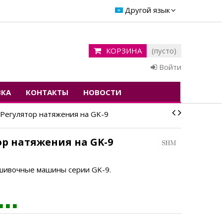
Другой язык
КОРЗИНА
(пусто)
Войти
ВКА
КОНТАКТЫ
НОВОСТИ
Регулятор натяжения на GK-9
ор натяжения на GK-9
шивочные машины серии GK-9.