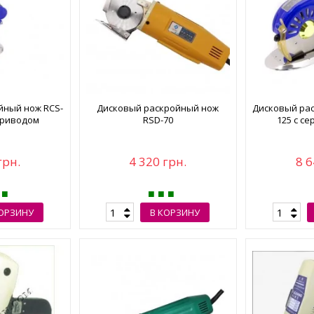
йный нож RCS-
Дисковый раскройный нож
Дисковый рас
приводом
RSD-70
125 с с
грн.
4 320 грн.
8 6
КОРЗИНУ
В КОРЗИНУ