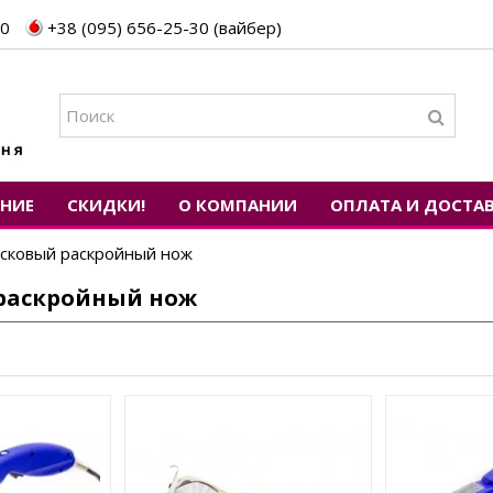
30
+38 (095) 656-25-30 (вайбер)
ЕНИЕ
СКИДКИ!
О КОМПАНИИ
ОПЛАТА И ДОСТА
сковый раскройный нож
раскройный нож