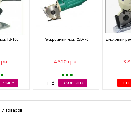
ож TB-100
Раскройный нож RSD-70
Дисковый ра
грн.
4 320 грн.
3 8
КОРЗИНУ
В КОРЗИНУ
НЕТ 
з 7 товаров