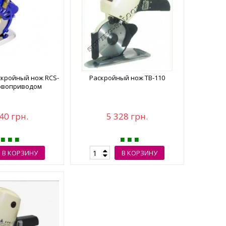
кройный нож RCS-
Раскройный нож TB-110
ервоприводом
40 грн.
5 328 грн.
В КОРЗИНУ
В КОРЗИНУ