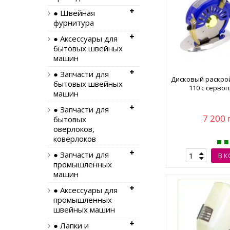
● Швейная
фурнитура
● Аксессуары для
бытовых швейных
машин
● Запчасти для
Дисковый раскро
бытовых швейных
110 с серво
машин
● Запчасти для
7 200 
бытовых
оверлоков,
коверлоков
● Запчасти для
В 
промышленных
машин
● Аксессуары для
промышленных
швейных машин
● Лапки и