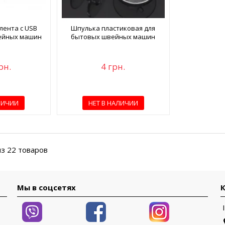
лента с USB
Шпулька пластиковая для
ейных машин
бытовых швейных машин
рн.
4 грн.
ЛИЧИИ
НЕТ В НАЛИЧИИ
из 22 товаров
Мы в соцсетях