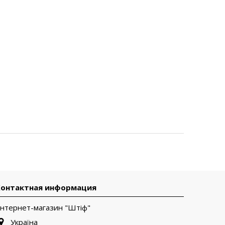
Контактная информация
Інтернет-магазин "Штіф"
Україна