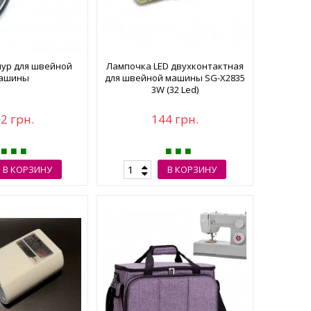
ур для швейной
Лампочка LED двухконтактная
ашины
для швейной машины SG-X2835
3W (32 Led)
2 грн.
144 грн.
В КОРЗИНУ
В КОРЗИНУ