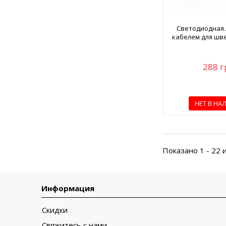
Светодиодная 
кабелем для шв
288 г
НЕТ В НА
Показано 1 - 22 
Информация
Скидки
Свяжитесь с нами