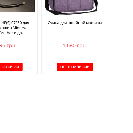
HF(S) 07250 для
Сумка для швейной машины
ашин Minerva,
Brother и др.
96 грн.
1 680 грн.
В НАЛИЧИИ
НЕТ В НАЛИЧИИ