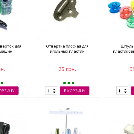
верток для
Отвертка плоская для
Шпуль
 машин
игольных пластин
пластиков
рн.
25 грн.
3
КОРЗИНУ
В КОРЗИНУ