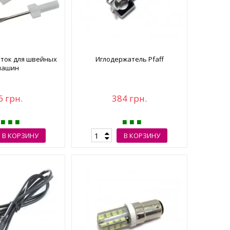
ток для швейных
Иглодержатель Pfaff
машин
6 грн.
384 грн.
В КОРЗИНУ
В КОРЗИНУ