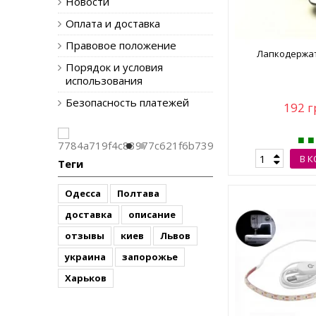
Новости
Оплата и доставка
Правовое положение
Лапкодержат
Порядок и условия
использования
Безопасность платежей
192 г
В 
Теги
Одесса
Полтава
доставка
описание
отзывы
киев
Львов
украина
запорожье
Харьков