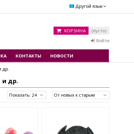
Другой язык
КОРЗИНА
(пусто)
Войти
ВКА
КОНТАКТЫ
НОВОСТИ
и др.
 и др.