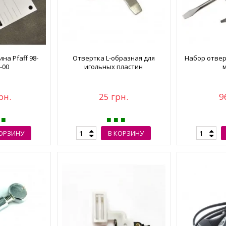
на Pfaff 98-
Отвертка L-образная для
Набор отвер
-00
игольных пластин
рн.
25 грн.
9
КОРЗИНУ
В КОРЗИНУ