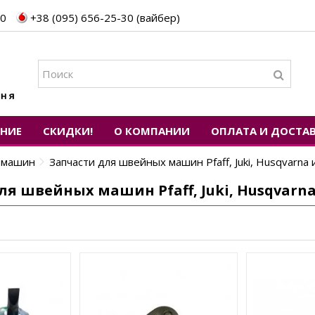
30
+38 (095) 656-25-30 (вайбер)
ЕНИЕ
СКИДКИ!
О КОМПАНИИ
ОПЛАТА И ДОСТА
х машин
Запчасти для швейных машин Pfaff, Juki, Husqvarna 
ля швейных машин Pfaff, Juki, Husqvarna