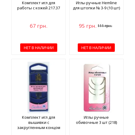
Комплект игл для
Иглы ручные Hemline
работы с кожей 217.37
для штопки № 3-9 (10 шт)
67 грн.
95 грн.
111 грн.
НЕТ В НАЛИЧИИ
НЕТ В НАЛИЧИИ
Комплект игл для
Иглы ручные
вышивки с
обивочные 3 шт (218)
закругленным концом
No 283G.1822