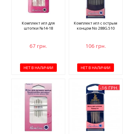
Комплект игл для
Комплект игл с острым
штопки №14-18
концом No 288G.510
67 грн.
106 грн.
НЕТ В НАЛИЧИИ
НЕТ В НАЛИЧИИ
-16 ГРН.