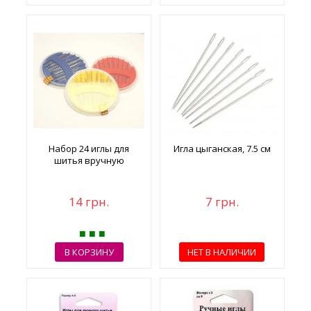
Набор 24 иглы для
Игла цыганская, 7.5 см
шитья вручную
14 грн.
7 грн.
В КОРЗИНУ
НЕТ В НАЛИЧИИ