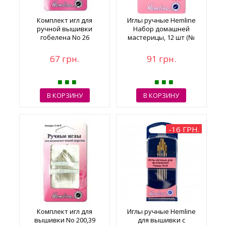
Комплект игл для
Иглы ручные Hemline
ручной вышивки
Набор домашней
гобелена No 26
мастерицы, 12 шт (№
214)
67 грн.
91 грн.
В КОРЗИНУ
В КОРЗИНУ
-16 ГРН.
Комплект игл для
Иглы ручные Hemline
вышивки No 200,39
для вышивки с