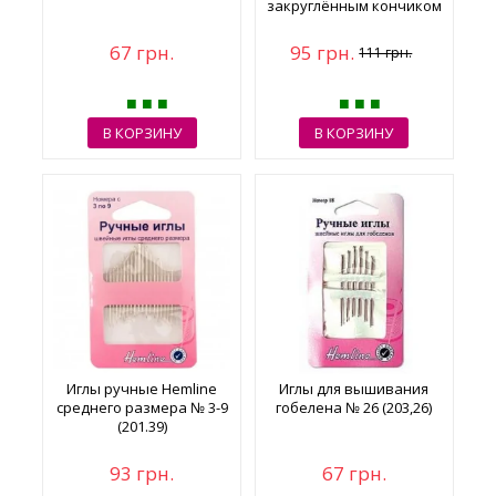
закруглённым кончиком
№18-22 (6 шт)
67 грн.
95 грн.
111 грн.
В КОРЗИНУ
В КОРЗИНУ
Иглы ручные Hemline
Иглы для вышивания
среднего размера № 3-9
гобелена № 26 (203,26)
(201.39)
93 грн.
67 грн.