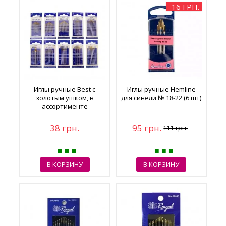
-16 ГРН.
Иглы ручные Best с
Иглы ручные Hemline
золотым ушком, в
для синели № 18-22 (6 шт)
ассортименте
38 грн.
95 грн.
111 грн.
В КОРЗИНУ
В КОРЗИНУ