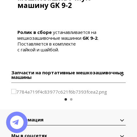
машину GK 9-2
Ролик в сборе
устанавливается на
мешкозашивочные машинки
GK 9-2
.
Поставляется в комплекте
с гайкой и шайбой.
Запчасти на портативные мешкозашивочные
машины
Информация
Мы в соцсетях