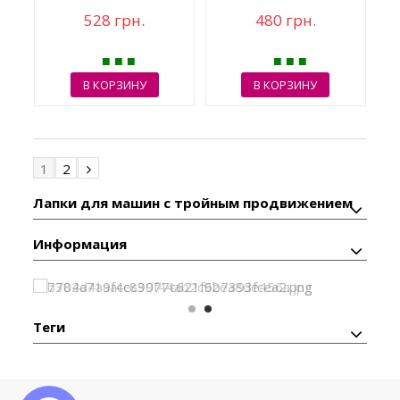
528 грн.
480 грн.
В КОРЗИНУ
В КОРЗИНУ
1
2
Лапки для машин с тройным продвижением
Информация
Теги