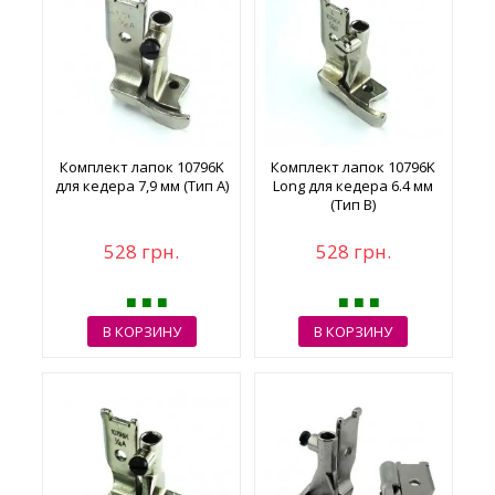
Комплект лапок 10796K
Комплект лапок 10796K
для кедера 7,9 мм (Тип A)
Long для кедера 6.4 мм
(Тип B)
528 грн.
528 грн.
В КОРЗИНУ
В КОРЗИНУ