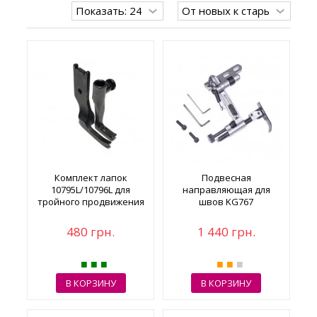
Комплект лапок
Подвесная
10795L/10796L для
направляющая для
тройного продвижения
швов KG767
(узкий)
480 грн.
1 440 грн.
В КОРЗИНУ
В КОРЗИНУ