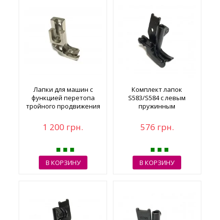
Лапки для машин с
Комплект лапок
функцией перетопа
S583/S584 с левым
тройного продвижения
пружинным
JK-2060G
ограничителем
1 200 грн.
576 грн.
В КОРЗИНУ
В КОРЗИНУ