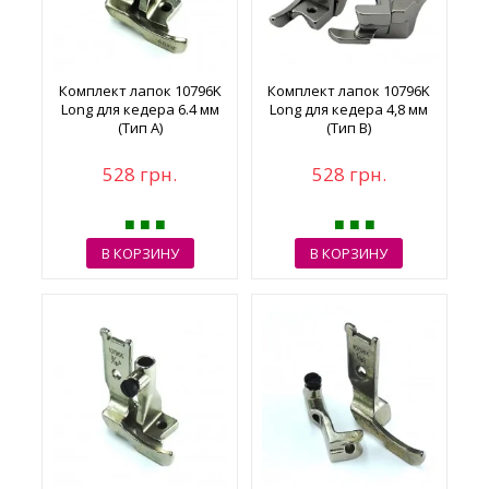
Комплект лапок 10796K
Комплект лапок 10796K
Long для кедера 6.4 мм
Long для кедера 4,8 мм
(Тип A)
(Тип B)
528 грн.
528 грн.
В КОРЗИНУ
В КОРЗИНУ