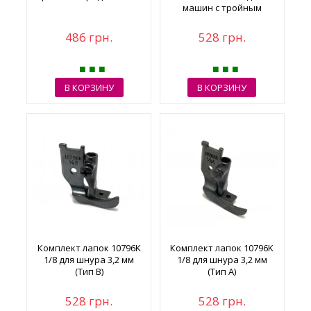
машин с тройным
продвижением
486 грн.
528 грн.
В КОРЗИНУ
В КОРЗИНУ
Комплект лапок 10796K
Комплект лапок 10796K
1/8 для шнура 3,2 мм
1/8 для шнура 3,2 мм
(Тип В)
(Тип A)
528 грн.
528 грн.