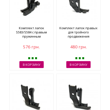
Комплект лапок
Комплект лапок правых
S583/S584 с правым
для тройного
пружинным
продвижения
ограничителем
576 грн.
480 грн.
В КОРЗИНУ
В КОРЗИНУ