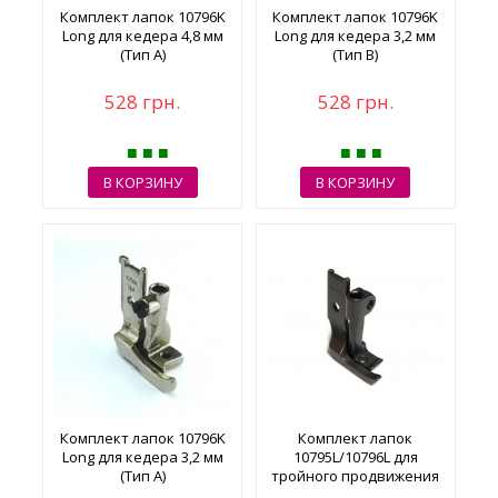
Комплект лапок 10796K
Комплект лапок 10796K
Long для кедера 4,8 мм
Long для кедера 3,2 мм
(Тип A)
(Тип B)
528 грн.
528 грн.
В КОРЗИНУ
В КОРЗИНУ
Комплект лапок 10796K
Комплект лапок
Long для кедера 3,2 мм
10795L/10796L для
(Тип A)
тройного продвижения