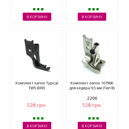
В КОРЗИНУ
В КОРЗИНУ
Комплект лапок Typical
Комплект лапок 10796K
TW5-8365
для кедера 9,5 мм (Тип В)
2206
528 грн.
528 грн.
В КОРЗИНУ
В КОРЗИНУ