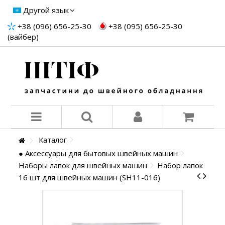
Другой язык
+38 (096) 656-25-30
+38 (095) 656-25-30
(вайбер)
Каталог
● Аксессуары для бытовых швейных машин
Наборы лапок для швейных машин
Набор лапок
16 шт для швейных машин (SH11-016)