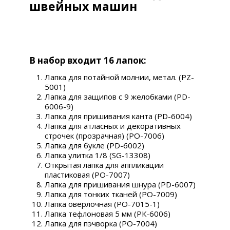
швейных машин
В набор входит 16 лапок:
Лапка для потайной молнии, метал. (PZ-
5001)
Лапка для защипов с 9 желобками (PD-
6006-9)
Лапка для пришивания канта (PD-6004)
Лапка для атласных и декоративных
строчек (прозрачная) (PO-7006)
Лапка для букле (PD-6002)
Лапка улитка 1/8 (SG-13308)
Открытая лапка для аппликации
пластиковая (РО-7007)
Лапка для пришивания шнура (PD-6007)
Лапка для тонких тканей (PO-7009)
Лапка оверлочная (PO-7015-1)
Лапка тефлоновая 5 мм (РК-6006)
Лапка для пэчворка (PO-7004)