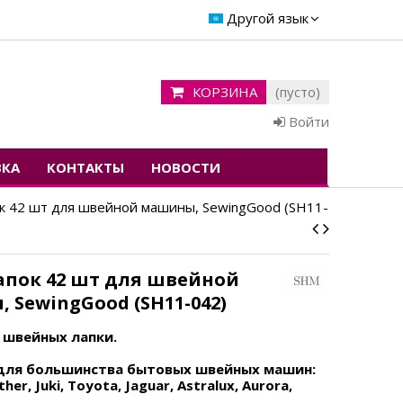
Другой язык
КОРЗИНА
(пусто)
Войти
ВКА
КОНТАКТЫ
НОВОСТИ
к 42 шт для швейной машины, SewingGood (SH11-
апок 42 шт для швейной
 SewingGood (SH11-042)
2 швейных лапки.
для большинства бытовых швейных машин:
her, Juki, Toyota, Jaguar, Astralux, Aurora,
,