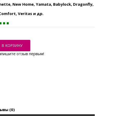
rnette, New Home, Yamata, Babylock, Dragonfly,
Comfort, Veritas и др.
В КОРЗИНУ
апишите отзыв первым!
ывы (0)