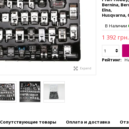
Bernina, Be
Elna,
Husqvarna, 
В Наличии
1 392 грн.
Рейтинг:
Н
Expand
Сопутствующие товары
Оплата и доставка
Отз