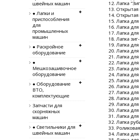
Лапка "Зи
швейных машин
Открытая 
● Лапки и
Открытая 
приспособления
Лапка для
для
Лапка для 
промышленных
Лапка для
машин
Лапка зиг
Лапка для
● Раскройное
Лапка для 
оборудование
Лапка для
●
Лапка для
Мешкозашивочное
Лапка для
оборудование
Лапка для
Лапка для 
● Оборудование
Лапка для
ВТО,
Лапка для
комплектующие
Лапка для
Лапка для 
Запчасти для
Лапка для
скорняжных
Лапка для
машин
Лапка руб
● Светильники для
Роликовая
швейных машин
Лапка для
Лапка для