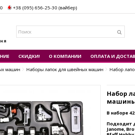
30
+38 (095) 656-25-30 (вайбер)
ЕНИЕ
СКИДКИ!
О КОМПАНИИ
ОПЛАТА И ДОСТА
ных машин
Наборы лапок для швейных машин
Набор лапо
Набор л
машины,
В наборе 4
Подходит 
Janome, Brot
Pfaff Hobby