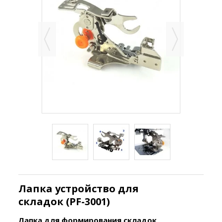
Лапка устройство для
складок (PF-3001)
Лапка для формирования складок