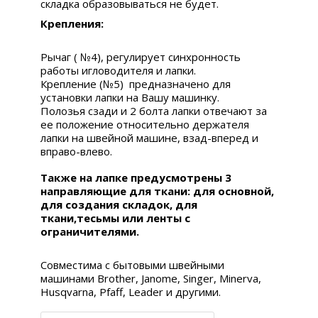
складка образовываться не будет.
Крепления:
Рычаг ( №4), регулирует синхронность
работы игловодителя и лапки.
Крепление (№5) предназначено для
установки лапки на Вашу машинку.
Полозья сзади и 2 болта лапки отвечают за
ее положение относительно держателя
лапки на швейной машине, взад-вперед и
вправо-влево.
Также на лапке предусмотрены 3
направляющие для ткани: для основной,
для создания складок, для
ткани,тесьмы или ленты с
ограничителями.
Совместима с бытовыми швейными
машинами Brother, Janome, Singer, Minerva,
Husqvarna, Pfaff, Leader и другими.