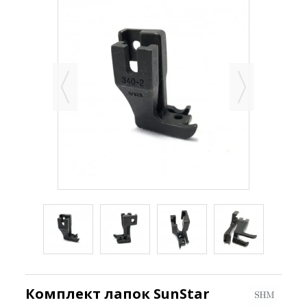
Комплект лапок SunStar