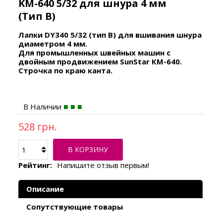
KM-640 5/32 для шнура 4 мм
(Тип В)
Лапки DY340 5/32 (тип В) для вшивания шнура
диаметром 4 мм.
Для промышленных швейных машин с
двойным продвижением SunStar КМ-640.
Строчка по краю канта.
В Наличии
528 грн.
В КОРЗИНУ
Рейтинг:
Напишите отзыв первым!
Описание
Сопутствующие товары