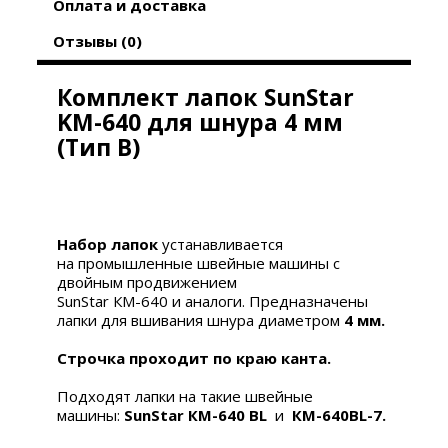
Оплата и доставка
Отзывы (0)
Комплект лапок SunStar
KM-640 для шнура
4
мм
(Тип В)
Набор лапок
устанавливается
на промышленные швейные машины с
двойным продвижением
SunStar КМ-640 и аналоги. Предназначены
лапки для вшивания шнура диаметром
4
мм.
Строчка проходит по краю канта.
Подходят лапки на такие швейные
машины:
SunStar КМ-640 BL
и
КМ-640BL-7.