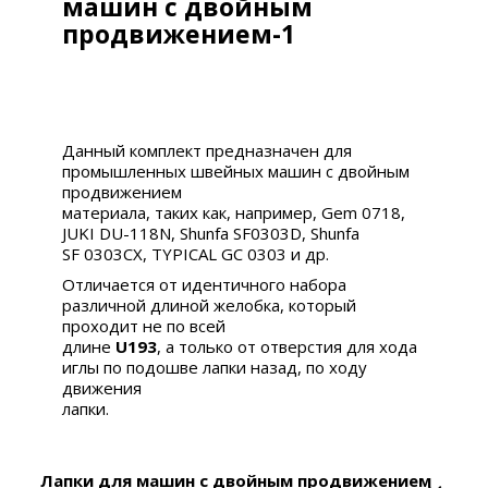
машин с двойным
продвижением-1
Данный комплект предназначен для
промышленных швейных машин с двойным
продвижением
материала, таких как, например,
Gem 0718,
JUKI DU-118N, Shunfa SF0303D, Shunfa
SF 0303CX, TYPICAL GC 0303 и др.
Отличается от идентичного набора
различной длиной желобка, который
проходит не по всей
длине
U193
, а только от отверстия для хода
иглы по подошве лапки назад, по ходу
движения
лапки.
Лапки для машин с двойным продвижением