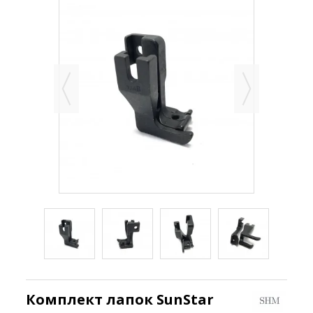
Комплект лапок SunStar