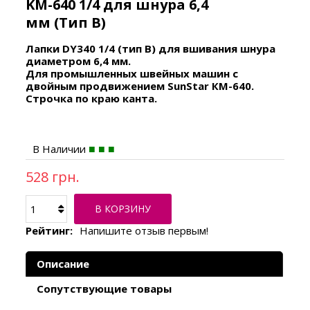
KM-640 1/4 для шнура 6,4
мм (Тип В)
Лапки DY340 1/4 (тип В) для вшивания шнура
диаметром 6,4 мм.
Для промышленных швейных машин с
двойным продвижением
SunStar КМ-640.
Строчка по краю канта.
В Наличии
528 грн.
В КОРЗИНУ
Рейтинг:
Напишите отзыв первым!
Описание
Сопутствующие товары