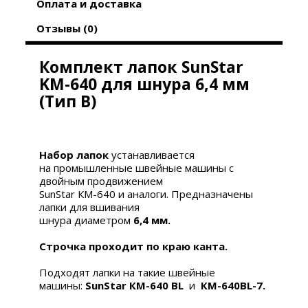
Оплата и доставка
Отзывы (0)
Комплект лапок SunStar
KM-640 для шнура 6,4 мм
(Тип В)
Набор лапок
устанавливается
на промышленные швейные машины с
двойным продвижением
SunStar КМ-640 и аналоги. Предназначены
лапки для вшивания
шнура диаметром
6,4
мм.
Строчка проходит по краю канта.
Подходят лапки на такие швейные
машины:
SunStar КМ-640 BL
и
КМ-640BL-7.