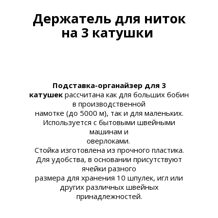
Держатель для ниток
на 3 катушки
Подставка-органайзер для 3
катушек
рассчитана как для больших бобин
в производственной
намотке (до 5000 м), так и для маленьких.
Используется
с бытовыми швейными
машинам и
оверлоками.
Стойка изготовлена из прочного пластика.
Для удобства, в основании присутствуют
ячейки разного
размера для хранения 10
шпулек
,
игл
или
других различных швейных
принадлежностей.