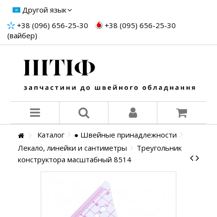
Другой язык
+38 (096) 656-25-30
+38 (095) 656-25-30
(вайбер)
Каталог
● Швейные принадлежности
Лекало, линейки и сантиметры
Треугольник
конструктора масштабный 8514