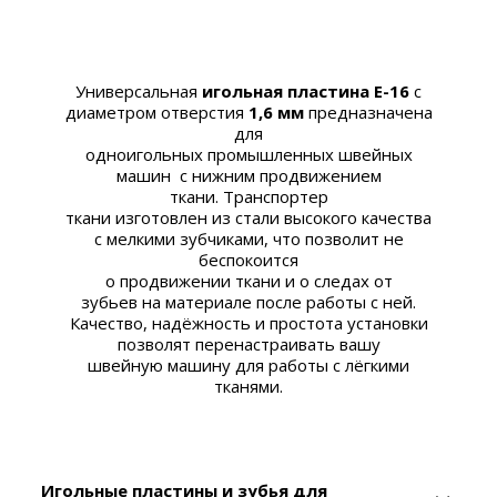
Универсальная
игольная пластина E-16
с
диаметром отверстия
1,6 мм
предназначена
для
одноигольных промышленных швейных
машин
с нижним продвижением
ткани. Транспортер
ткани изготовлен из стали высокого качества
с мелкими зубчиками, что позволит не
беспокоится
о продвижении ткани и о следах от
зубьев на материале после работы с ней.
Качество, надёжность и простота установки
позволят перенастраивать вашу
швейную машину
для работы с лёгкими
тканями.
Игольные пластины и зубья для