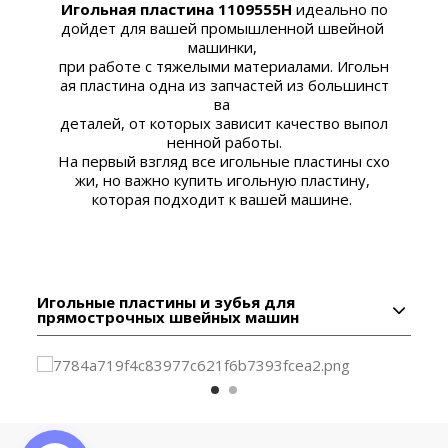
Игольная
пластина
1109555H
идеально
по
дойдет
для
вашей
промышленной
швейной
машинки
,
при
работе
с
тяжелыми
материалами
.
Игольн
ая
пластина
одна
из
запчастей
из
большинст
ва
деталей
,
от
которых
зависит
качество
выпол
ненной
работы
.
На
первый
взгляд
все
игольные
пластины
схо
жи
,
но
важно
купить
игольную
пластину
,
которая
подходит
к
вашей
машине
.
Игольные пластины и зубья для
прямострочных швейных машин