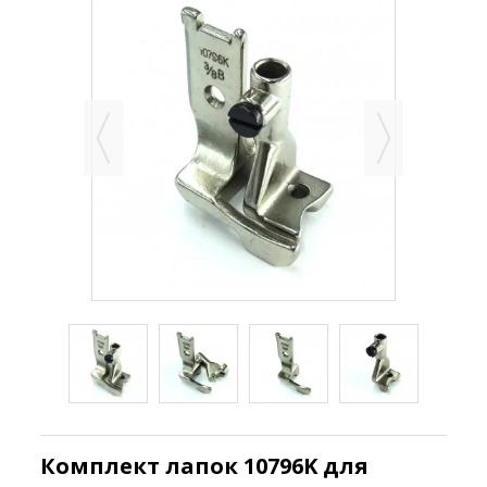
Комплект лапок 10796K для