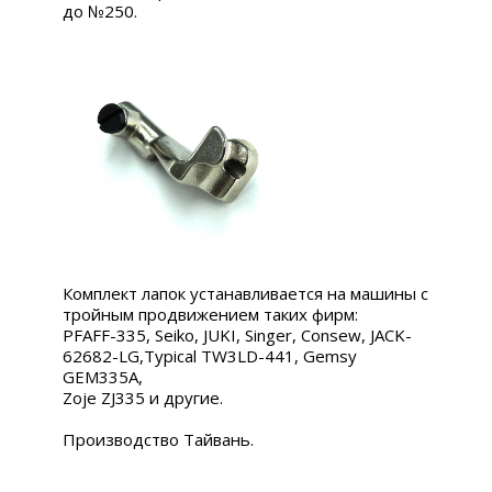
до №250.
Комплект лапок устанавливается на машины с
тройным продвижением таких фирм:
PFAFF-335, Seiko, JUKI, Singer, Consew
, JACK-
62682-LG,Typical TW3LD-441, Gemsy
GEM335A,
Zoje ZJ335 и другие.
Производство Тайвань.