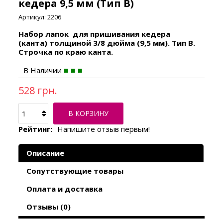
кедера 9,5 мм (Тип В)
Артикул:
2206
Набор лапок для пришивания кедера
(канта) толщиной
3/8
дюйма (9,5 мм). Тип В.
Строчка по краю канта.
В Наличии
528 грн.
В КОРЗИНУ
Рейтинг:
Напишите отзыв первым!
Описание
Сопутствующие товары
Оплата и доставка
Отзывы (0)