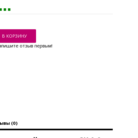
В КОРЗИНУ
апишите отзыв первым!
ывы (0)