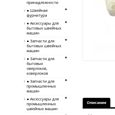
принадлежности
● Швейная
фурнитура
● Аксессуары для
бытовых швейных
машин
● Запчасти для
бытовых швейных
машин
● Запчасти для
бытовых
оверлоков,
коверлоков
● Запчасти для
промышленных
машин
● Аксессуары для
Описание
промышленных
швейных машин