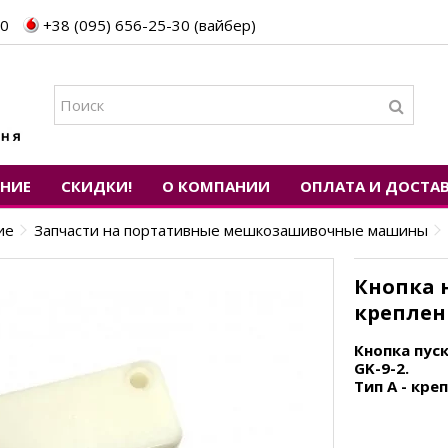
30
+38 (095) 656-25-30 (вайбер)
ЕНИЕ
СКИДКИ!
О КОМПАНИИ
ОПЛАТА И ДОСТА
ие
Запчасти на портативные мешкозашивочные машины
Кнопка н
креплен
Кнопка пус
GK-9-2.
Тип A - кр