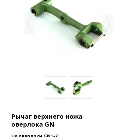
Рычаг верхнего ножа
оверлока GN
На оверлоки GN1-2.