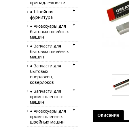
принадлежности
● Швейная
фурнитура
● Аксессуары для
бытовых швейных
машин
● Запчасти для
бытовых швейных
машин
● Запчасти для
бытовых
оверлоков,
коверлоков
● Запчасти для
промышленных
машин
● Аксессуары для
Описание
промышленных
швейных машин