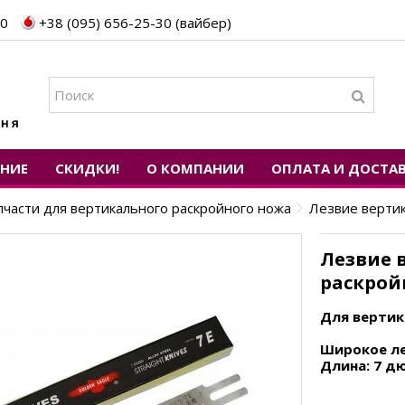
30
+38 (095) 656-25-30 (вайбер)
ЕНИЕ
СКИДКИ!
О КОМПАНИИ
ОПЛАТА И ДОСТА
пчасти для вертикального раскройного ножа
Лезвие вертик
Лезвие 
раскрой
Для вертик
Широкое ле
Длина: 7 д