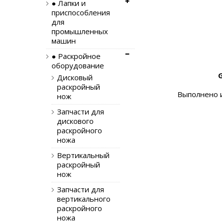
● Лапки и
приспособления
для
промышленных
машин
● Раскройное
оборудование
Дисковый
раскройный
Выполнено и
нож
Запчасти для
дискового
раскройного
ножа
Вертикальный
раскройный
нож
Запчасти для
вертикального
раскройного
ножа