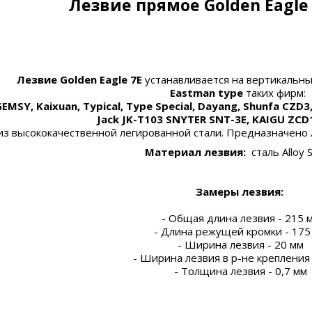
Лезвие прямое
Golden Eagle
Лезвие
Golden Eagle 7E
устанавливается на вертикальн
Eastman type
таких фирм:
GEMSY, Kaixuan, Typical, Type Special, Dayang, Shunfa CZD3
Jack JK-T103 SNYTER SNT-3E, KAIGU ZC
з высококачественной легированной стали. Предназначено
Материал лезвия:
сталь Alloy 
Замеры лезвия:
- Общая длина лезвия - 215 
- Длина режущей кромки - 175
- Ширина лезвия - 20 мм
- Ширина лезвия в р-не крепления 
- Толщина лезвия - 0,7 мм