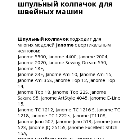
шпульный колпачок для
швейных машин
Шпульный
колпачок
подходит для
многих моделей
Janome
с вертикальным
челноком:
Janome 5500, Janome 4400, Janome 2004,
Janome 2020, Janome Sewing Dream 550,
Janome 18E,
Janome 23E, Janome Ami 10, Janome Ami 15,
Janome Ami 35S, Janome Top 12, Janome Top
14,
Janome Top 18, Janome Top 22S, Janome
Sakura 95, Janome ArtStyle 4045, Janome E-Line
15,
Janome TC 1212, Janome TC 1216 S, Janome TC
1218, Janome TC 1222 s, Janome JT1108,
Janome Juno 507, Janome Juno 513, Janome Juno
523, Janome JQ 2515S, Janome Excellent Stitch
15A,
Janome Excellent Stitch 23, Janome 1243,