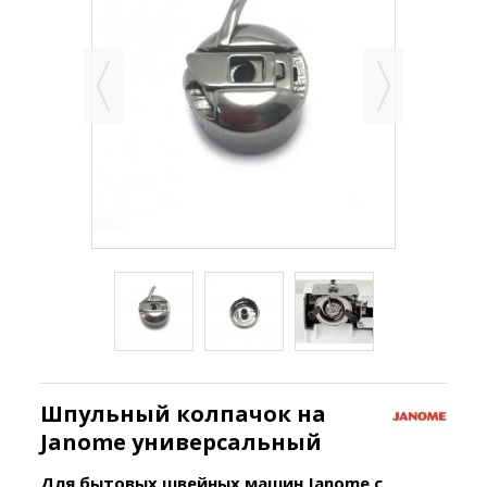
Шпульный колпачок на
Janome универсальный
Для бытовых швейных машин Janome с