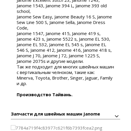
Janome 1543, Janome 394 L, Janome 393 old
school,
Janome Sew Easy, Janome Beauty 16 S, Janome
Sew Line 500 S, Janome Sella, Janome Dress
Code,
Janome 1547, Janome 415, Janome 419 s,
Janome 423 s, Janome 5522 s, Janome EL 530,
Janome EL 532, Janome EL 545 s, Janome EL
546 S, Janome 412, Janome 416, Janome 418 s,
Janome J 70, Janome J 72, Janome 1225 S,
Janome 2075s и другие модели.
Так же подходит для многих швейных машин
с вертикальным челноком, такие как:
Minerva, Toyota, Brother, Singer, Jaguar, Family
и др.
Производство Тайвань.
Запчасти для швейных машин Janome