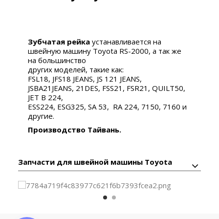
Зубчатая рейка
устанавливается на
швейную машину Toyota RS-2000, а так же
на большинство
других моделей, такие как:
FSL18, JFS18 JEANS, JS 121 JEANS,
JSBA21JEANS, 21DES, FSS21, FSR21, QUILT50,
JET B 224,
ESS224, ESG325, SA 53, RA 224, 7150, 7160 и
другие.
Производство Тайвань.
Запчасти для швейной машины Toyota