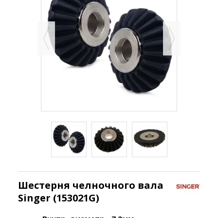
Шестерня челночного вала
Singer (153021G)