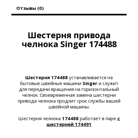
Отзывы (0)
Шестерня привода
челнока Singer 174488
Шестерня 174488
устанавливается на
бытовые швейные машини
Singer
и
служит
для передачи вращения на горизонтальный
челнок. Своевременная замена
шестерни
привода челнока
продлит срок службы вашей
швейной машины.
Шестерня челнока
174488
работает в паре
с
шестерней 174491