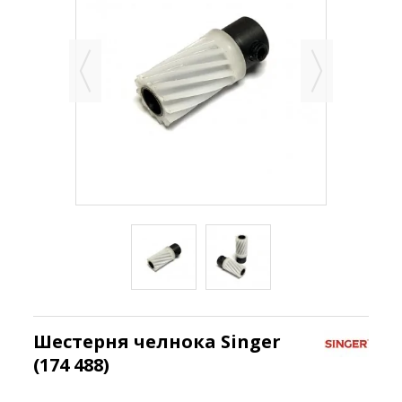
Шестерня челнока Singer
(174 488)