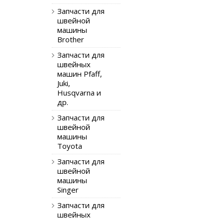
Запчасти для
швейной
машины
Brother
Запчасти для
швейных
машин Pfaff,
Juki,
Husqvarna и
др.
Запчасти для
швейной
машины
Toyota
Запчасти для
швейной
машины
Singer
Запчасти для
швейных