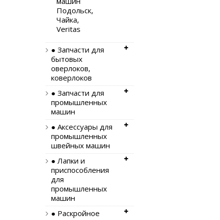
машин
Подольск,
Чайка,
Veritas
● Запчасти для
бытовых
оверлоков,
коверлоков
● Запчасти для
промышленных
машин
● Аксессуары для
промышленных
швейных машин
● Лапки и
приспособления
для
промышленных
машин
● Раскройное