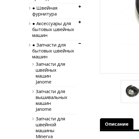
● Швейная
фурнитура
● Аксессуары для
бытовых швейных
машин
● Запчасти для
бытовых швейных
машин
Запчасти для
швейных
машин
Janome
Запчасти для
вышивальных
машин
Janome
Запчасти для
Описание
швейной
машины
Minerva