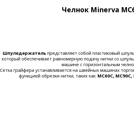
Челнок Minerva MC
Шпуледержатель
представляет собой пластиковый шпул
который обеспечивает равномерную подачу нитки со
шпуль
машине с горизонтальным челн
Сетка грайфера устанавливается на швейных машинах торг
функцией обрезки нитки, таких как:
MC60C, MC90C,