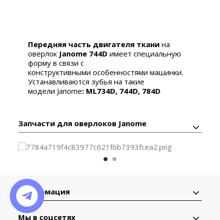
Передняя часть двигателя ткани
на
оверлок
Janome 744D
имеет специальную
форму в связи с
конструктивными особенностями машинки.
Устанавливаются зубья на такие
модели Janome
: ML734D, 744D, 784D
Запчасти для оверлоков Janome
Информация
Мы в соцсетях