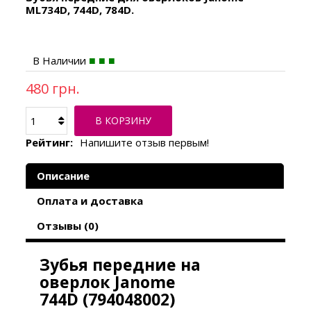
ML734D, 744D, 784D.
В Наличии
480 грн.
В КОРЗИНУ
Рейтинг:
Напишите отзыв первым!
Описание
Оплата и доставка
Отзывы (0)
Зубья передние на
оверлок Janome
744D (794048002)