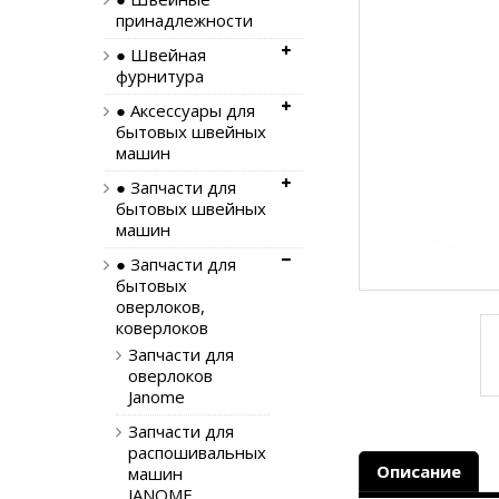
принадлежности
● Швейная
фурнитура
● Аксессуары для
бытовых швейных
машин
● Запчасти для
бытовых швейных
машин
● Запчасти для
бытовых
оверлоков,
коверлоков
Запчасти для
оверлоков
Janome
Запчасти для
распошивальных
Описание
машин
JANOME