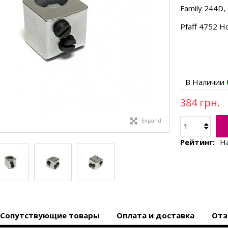
Family 244D,
Pfaff 4752 H
В Наличии
384 грн.
Expand
Рейтинг:
Н
Сопутствующие товары
Оплата и доставка
Отз