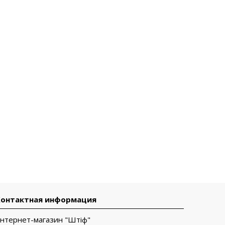
Контактная информация
Інтернет-магазин "Штіф"