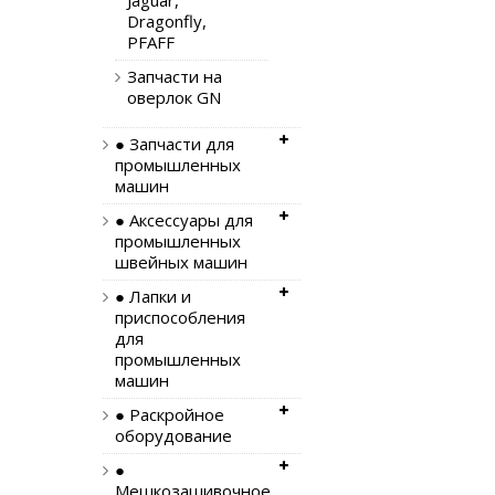
Jaguar,
Dragonfly,
PFAFF
Запчасти на
оверлок GN
● Запчасти для
промышленных
машин
● Аксессуары для
промышленных
швейных машин
● Лапки и
приспособления
для
промышленных
машин
● Раскройное
оборудование
●
Мешкозашивочное