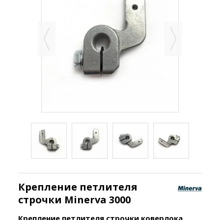
Крепление петлителя
строчки Minerva 3000
Крепление петлителя строчки коверлока