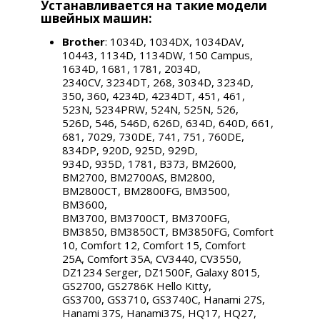
Устанавливается на такие модели
швейных машин:
Brother
:
1034D, 1034DX, 1034DAV,
10443, 1134D, 1134DW, 150 Campus,
1634D, 1681, 1781, 2034D,
2340CV, 3234DT, 268, 3034D, 3234D,
350, 360, 4234D, 4234DT, 451, 461,
523N, 5234PRW, 524N, 525N, 526,
526D, 546, 546D, 626D, 634D, 640D, 661,
681, 7029, 730DE, 741, 751, 760DE,
834DP, 920D, 925D, 929D,
934D, 935D, 1781, B373, BM2600,
BM2700, BM2700AS, BM2800,
BM2800CT, BM2800FG, BM3500,
BM3600,
BM3700, BM3700CT, BM3700FG,
BM3850, BM3850CT, BM3850FG, Comfort
10, Comfort 12, Comfort 15, Comfort
25A, Comfort 35A, CV3440, CV3550,
DZ1234 Serger, DZ1500F, Galaxy 8015,
GS2700, GS2786K Hello Kitty,
GS3700, GS3710, GS3740C, Hanami 27S,
Hanami 37S, Hanami37S, HQ17, HQ27,