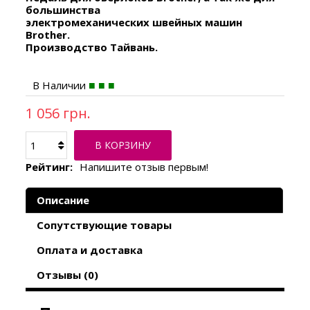
большинства
электромеханических швейных машин
Brother.
Производство Тайвань.
В Наличии
1 056 грн.
В КОРЗИНУ
Рейтинг:
Напишите отзыв первым!
Описание
Сопутствующие товары
Оплата и доставка
Отзывы (0)