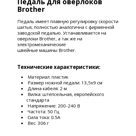
Педаль для оверлоков
Brother
Педаль имеет плавную регулировку скорости
шитья, полностью
аналогична с фирменной
заводской педалью. Устанавливается на
оверлоки Brother, а так же на
электромеханические
швейные машины Brother.
Технические характеристики:
Материал: пластик
Размер ножной педали: 13,5x9 см
Длина кабеля: 2 м
Вилка: штепсельная, европейского
стандарта
Напряжение: 200-240 В
Частота: 50 Гц
Сила тока: 0.5A
Вес: 306 г