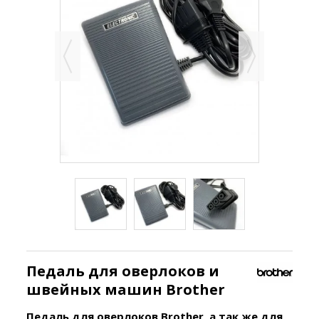
Педаль для оверлоков и
швейных машин Brother
Педаль для оверлоков
Brother
, а так же для