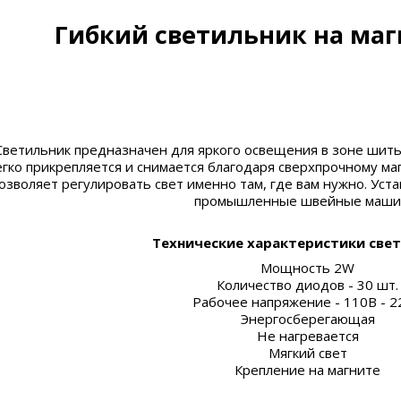
Гибкий светильник на магн
Светильник предназначен для яркого освещения в зоне шить
гко прикрепляется и снимается благодаря сверхпрочному ма
озволяет регулировать свет именно там, где вам нужно. Уст
промышленные швейные маши
Технические характеристики свет
Мощность 2W
Количество диодов - 30 шт.
Рабочее напряжение - 110В - 
Энергосберегающая
Не нагревается
Мягкий свет
Крепление на магните