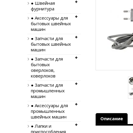
● Швейная
фурнитура
● Аксессуары для
бытовых швейных
машин
● Запчасти для
бытовых швейных
машин
● Запчасти для
бытовых
оверлоков,
коверлоков
● Запчасти для
промышленных
машин
● Аксессуары для
промышленных
швейных машин
Описание
● Лапки и
приспособления