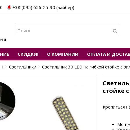
30
+38 (095) 656-25-30 (вайбер)
ЕНИЕ
СКИДКИ!
О КОМПАНИИ
ОПЛАТА И ДОСТА
ин
Светильники
Cветильник 30 LED на гибкой стойке с ви
Cветиль
стойке 
Крепиться 
Мощн
Колич