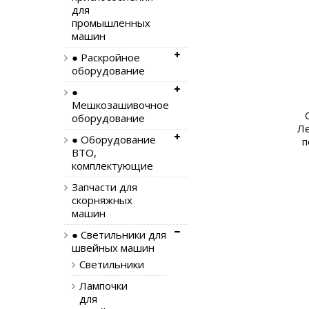
для
промышленных
машин
● Раскройное
оборудование
●
Мешкозашивочное
оборудование
Ле
● Оборудование
п
ВТО,
комплектующие
Запчасти для
скорняжных
машин
● Светильники для
швейных машин
Светильники
Лампочки
для