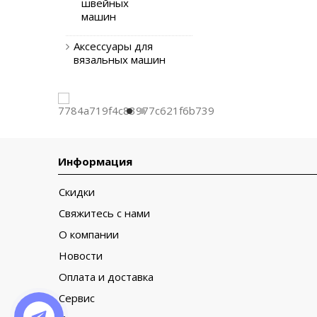
швейных
машин
Аксессуары для
вязальных машин
Информация
Скидки
Свяжитесь с нами
О компании
Новости
Оплата и доставка
Сервис