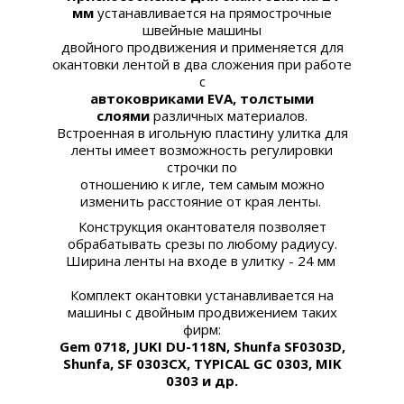
мм
устанавливается на прямострочные
швейные машины
двойного продвижения и применяется для
окантовки лентой в два сложения при работе
с
автоковриками EVA, толстыми
слоями
различных материалов.
Встроенная в игольную пластину
улитка для
ленты
имеет возможность регулировки
строчки по
отношению к игле, тем самым можно
изменить расстояние от края ленты.
Конструкция окантователя позволяет
обрабатывать срезы по любому радиусу.
Ширина ленты на входе в улитку -
24 мм
Комплект окантовки устанавливается на
машины с двойным продвижением таких
фирм:
Gem 0718, JUKI DU-118N, Shunfa SF0303D,
Shunfa, SF 0303CX, TYPICAL GC 0303, MIK
0303 и др.