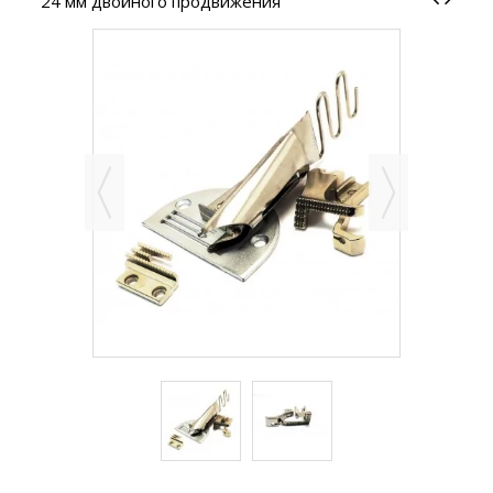
24 мм двойного продвижения