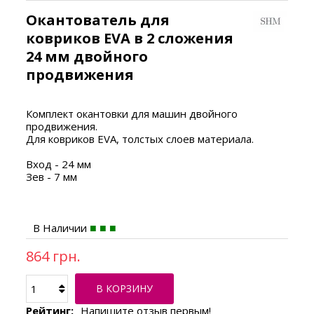
Окантователь для
ковриков EVA в 2 сложения
24 мм двойного
продвижения
Комплект окантовки для машин двойного
продвижения.
Для ковриков EVA, толстых слоев материала.
Вход - 24 мм
Зев - 7 мм
В Наличии
864 грн.
В КОРЗИНУ
Рейтинг:
Напишите отзыв первым!