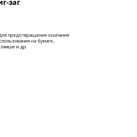
г-заг
 для предотвращения осыпания
спользования на бумаге,
 замше и др.