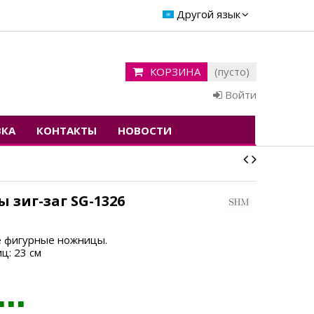
Другой язык
КОРЗИНА
(пусто)
Войти
ВКА
КОНТАКТЫ
НОВОСТИ
 зиг-заг SG-1326
 фигурные ножницы.
ц: 23 см