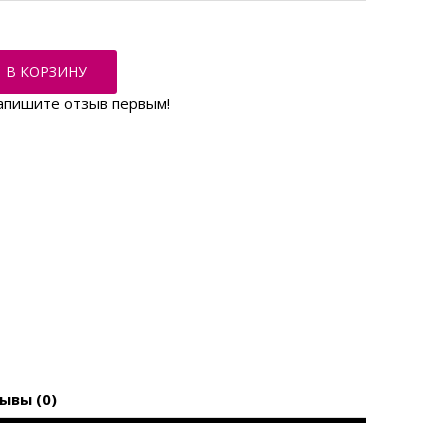
В КОРЗИНУ
апишите отзыв первым!
ывы (0)