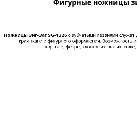
Фигурные ножницы зи
Ножницы Зиг-Заг SG-1326
с зубчатыми лезвиями служат
края ткани и фигурного оформления. Возможность и
картоне, фетре, хлопковых тканях, коже,