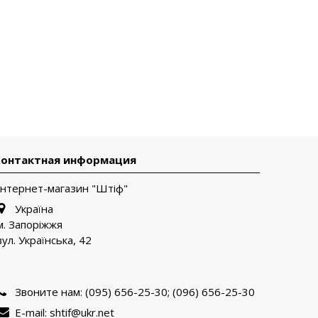
Контактная информация
Інтернет-магазин "Штіф"
Україна
м. Запоріжжя
вул. Українська, 42
Звоните нам:
(095) 656-25-30; (096) 656-25-30
E-mail:
shtif@ukr.net