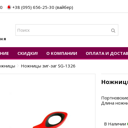
30
+38 (095) 656-25-30 (вайбер)
ЕНИЕ
СКИДКИ!
О КОМПАНИИ
ОПЛАТА И ДОСТА
ожницы
Ножницы зиг-заг SG-1326
Ножницы
Портновские
Длина ножни
В Наличии