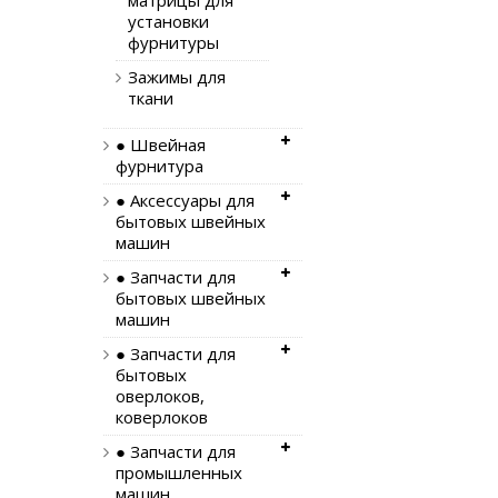
матрицы для
установки
фурнитуры
Зажимы для
ткани
● Швейная
фурнитура
● Аксессуары для
бытовых швейных
машин
● Запчасти для
бытовых швейных
машин
● Запчасти для
бытовых
оверлоков,
коверлоков
● Запчасти для
промышленных
машин