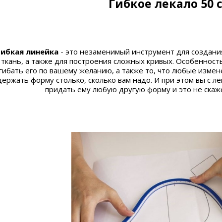
Гибкое лекало 50 
Гибкая линейка
- это незаменимый инструмент для создани
ткань, а также для построения сложных кривых. Особенност
гибать его по вашему желанию, а также то, что любые измен
держать форму столько, сколько вам надо. И при этом вы с 
придать ему любую другую форму и это не скаже