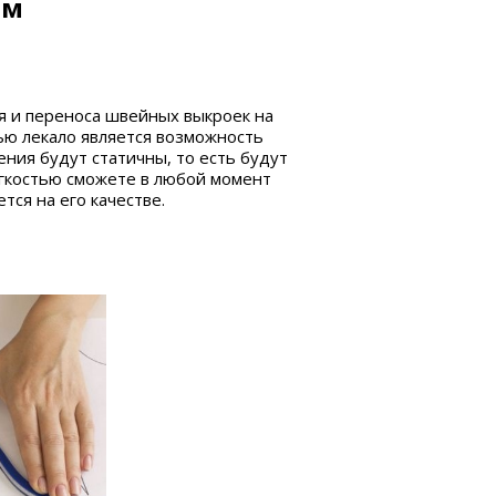
см
я и переноса швейных выкроек на
ью лекало является возможность
ения будут статичны, то есть будут
лёгкостью сможете в любой момент
тся на его качестве.