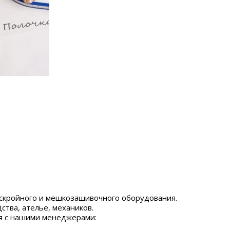
скройного и мешкозашивочного оборудования.
ства, ателье, механиков.
я с нашими менеджерами: