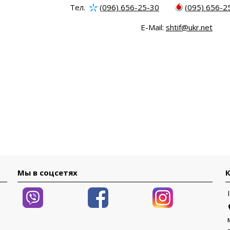
Тел.
(096) 656-25-30
(095) 656-2
E-Mail:
shtif@ukr.net
Мы в соцсетях