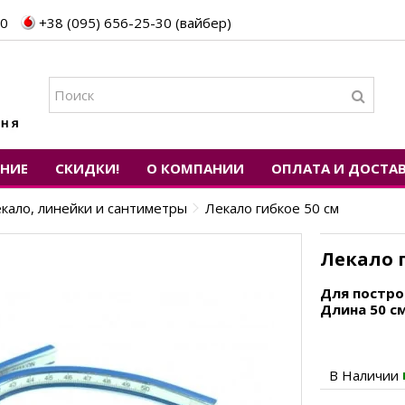
30
+38 (095) 656-25-30 (вайбер)
ЕНИЕ
СКИДКИ!
О КОМПАНИИ
ОПЛАТА И ДОСТА
кало, линейки и сантиметры
Лекало гибкое 50 см
Лекало г
Для постро
Длина 50 см
В Наличии