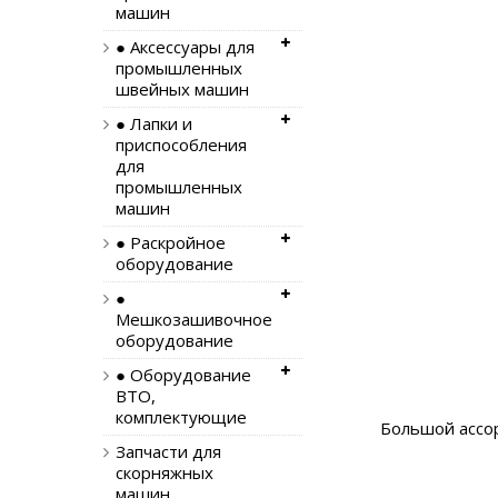
машин
● Аксессуары для
промышленных
швейных машин
● Лапки и
приспособления
для
промышленных
машин
● Раскройное
оборудование
●
Мешкозашивочное
оборудование
● Оборудование
ВТО,
комплектующие
Большой ассо
Запчасти для
скорняжных
машин