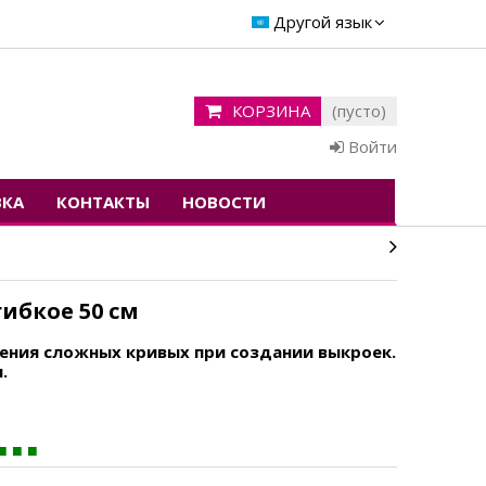
Другой язык
КОРЗИНА
(пусто)
Войти
ВКА
КОНТАКТЫ
НОВОСТИ
ибкое 50 см
ения сложных кривых при создании выкроек.
.