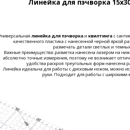
Линейка для пэчворка 15х30 
Универсальная
линейка для пэчворка
и
квилтинга
с санти
качественного пластика с нанесенной черной яркой ра
размечать детали светлых и темны
Важные преимущества: разметка нанесена лазером на ниж
абсолютно точные измерения, поэтому не возникает оптич
удобства раскроя треугольных форм нанесена 
Линейка идеальна для работы с дисковым ножом, можно ис
руки. Подходит для работы с широкими 