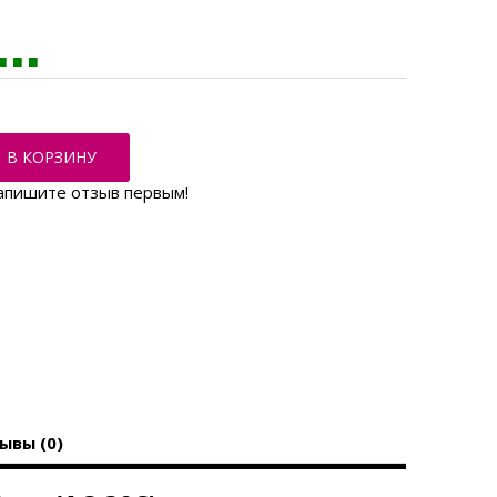
В КОРЗИНУ
апишите отзыв первым!
ывы (0)