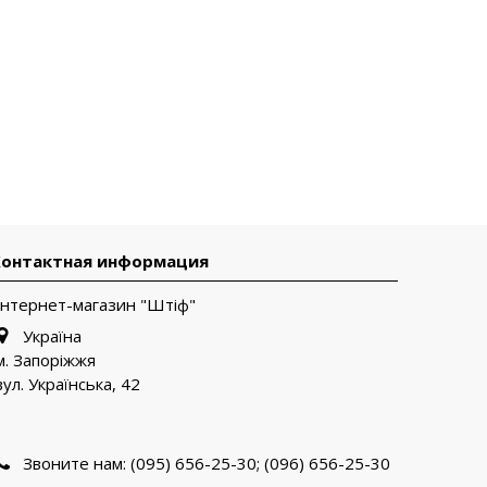
Контактная информация
Інтернет-магазин "Штіф"
Україна
м. Запоріжжя
вул. Українська, 42
Звоните нам:
(095) 656-25-30; (096) 656-25-30