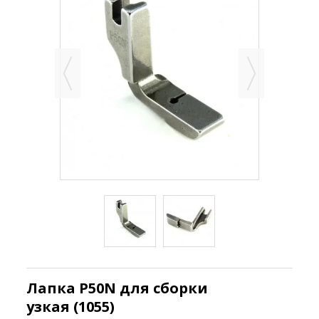
Лапка P50N для сборки
узкая (1055)