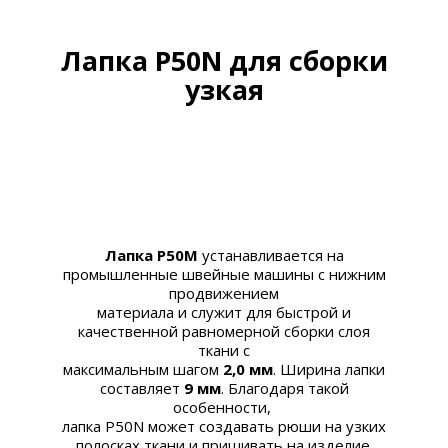
Лапка P50N для сборки
узкая
Лапка P50M
устанавливается на
промышленные швейные машины с нижним
продвижением
материала и служит для быстрой и
качественной равномерной сборки слоя
ткани с
максимальным шагом
2,0 мм
. Ширина лапки
составляет
9 мм
. Благодаря такой
особенности,
лапка P50N может создавать рюши на узких
полосках ткани и пришивать на изделие.